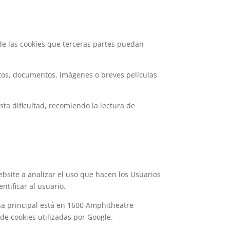
de las cookies que terceras partes puedan
xtos, documentos, imágenes o breves películas
esta dificultad, recomiendo la lectura de
website a analizar el uso que hacen los Usuarios
ntificar al usuario.
ina principal está en 1600 Amphitheatre
 de cookies utilizadas por Google.