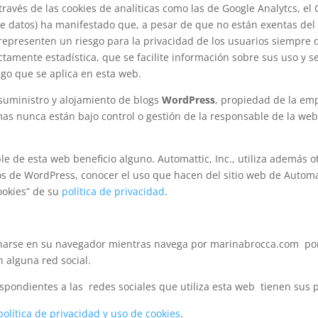
ravés de las cookies de analíticas como las de Google Analytcs, el 
de datos) ha manifestado que, a pesar de que no están exentas de
epresenten un riesgo para la privacidad de los usuarios siempre q
tamente estadística, que se facilite información sobre sus uso y se
lgo que se aplica en esta web.
suministro y alojamiento de blogs
WordPress
, propiedad de la emp
temas nunca están bajo control o gestión de la responsable de la w
e de esta web beneficio alguno. Automattic, Inc., utiliza además ot
sitios de WordPress, conocer el uso que hacen del sitio web de Autom
ookies” de su
política de privacidad
.
narse en su navegador mientras navega por marinabrocca.com por 
 alguna red social.
pondientes a las redes sociales que utiliza esta web tienen sus pr
política de privacidad y uso de cookies
.