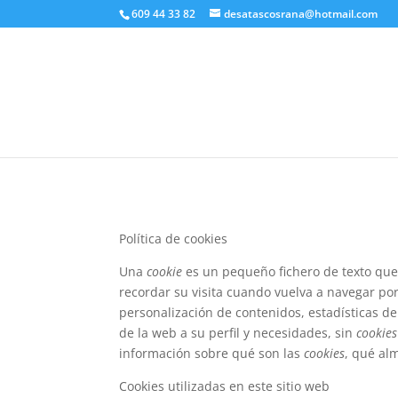
609 44 33 82
desatascosrana@hotmail.com
Política de cookies
Una
cookie
es un pequeño fichero de texto que
recordar su visita cuando vuelva a navegar po
personalización de contenidos, estadísticas de 
de la web a su perfil y necesidades, sin
cookies
información sobre qué son las
cookies
, qué al
Cookies utilizadas en este sitio web