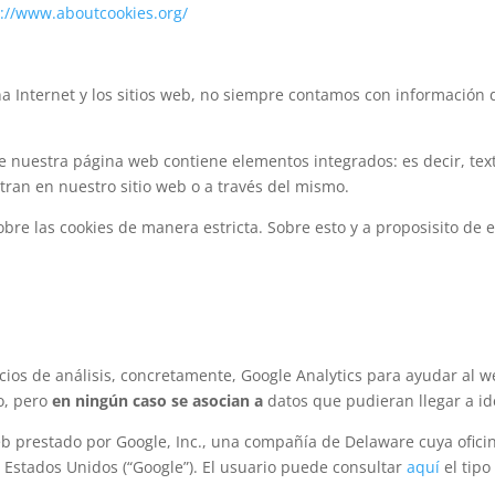
p://www.aboutcookies.org/
a Internet y los sitios web, no siempre contamos con información 
ue nuestra página web contiene elementos integrados: es decir, te
ran en nuestro sitio web o a través del mismo.
sobre las cookies de manera estricta. Sobre esto y a proposisito de 
vicios de análisis, concretamente, Google Analytics para ayudar al 
o, pero
en ningún caso se asocian a
datos que pudieran llegar a ide
web prestado por Google, Inc., una compañía de Delaware cuya ofic
, Estados Unidos (“Google”). El usuario puede consultar
aquí
el tipo