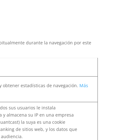
habitualmente durante la navegación por este
b y obtener estadísticas de navegación.
Más
dos sus usuarios le instala
ea y almacena su IP en una empresa
uantcast) la suya es una cookie
nking de sitios web, y los datos que
 audiencia.