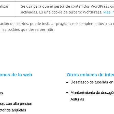
alizar
Se usa para que el gestor de contenidos WordPress co
activadas. Es una cookie de tercero: WordPress.
Más i
talación de cookies, puede instalar programas o complementos a s
llas cookies que desea permitir.
ones de la web
Otros enlaces de inte
Desatasco de tuberías en 
Mantenimiento de desagü
os
Asturias
os con alta presión
tor de arquetas