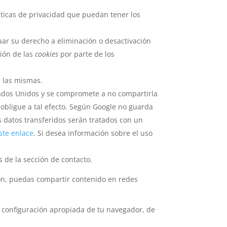
íticas de privacidad que puedan tener los
uar su derecho a eliminación o desactivación
ción de las
cookies
por parte de los
e las mismas.
ados Unidos y se compromete a no compartirla
 obligue a tal efecto. Según Google no guarda
s datos transferidos serán tratados con un
ste enlace
. Si desea información sobre el uso
 de la sección de contacto.
ión, puedas compartir contenido en redes
 configuración apropiada de tu navegador, de