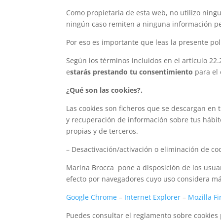
Como propietaria de esta web, no utilizo ningu
ningún caso remiten a ninguna información pers
Por eso es importante que leas la presente po
Según los términos incluidos en el artículo 22
e
starás prestando tu consentimiento
para el
¿Qué son las cookies?.
Las cookies son ficheros que se descargan en 
y recuperación de información sobre tus hábit
propias y de terceros.
– Desactivación/activación o eliminación de co
Marina Brocca pone a disposición de los usuari
efecto por navegadores cuyo uso considera má
Google Chrome
–
Internet Explorer
–
Mozilla Fi
Puedes consultar el reglamento sobre cookies