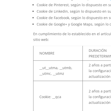
Cookie de Pinterest, según lo dispuesto en 
Cookie de Linkedin, según lo dispuesto en s
Cookie de Facebook, según lo dispuesto en 
Cookie de Google+ y Google Maps, según lo 
En cumplimiento de lo establecido en el artícu
sitio web:
DURACIÓN
NOMBRE
PREDETERMI
2 años a part
__ut__utma, __utmb,
la configurac
__utmc, __utmz
actualización
2 años a part
Cookie: __qca
la configurac
actualización