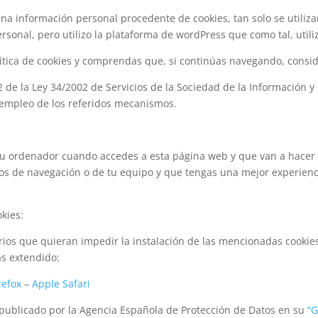
na información personal procedente de cookies, tan solo se utiliza
onal, pero utilizo la plataforma de wordPress que como tal, utiliz
lítica de cookies y comprendas que, si continúas navegando, cons
.2 de la Ley 34/2002 de Servicios de la Sociedad de la Información 
 empleo de los referidos mecanismos.
tu ordenador cuando accedes a esta página web y que van a hacer 
os de navegación o de tu equipo y que tengas una mejor experienci
okies:
os que quieran impedir la instalación de las mencionadas cookies, 
s extendido:
refox
–
Apple Safari
 publicado por la Agencia Española de Protección de Datos en su
“G