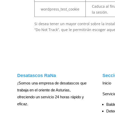
Caduca al fin
wordpress_test_cookie
la sesión.
Si desea tener un mayor control sobre la ins
“Do Not Track”, que le permitirán escoger aque
Desatascos RaNa
Secci
¡Somos una empresa de desatascos que
Inicio
trabaja en el oriente de Asturias,
Servici
ofreciendo un servicio 24 horas rápido y
eficaz.
Balde
Detec