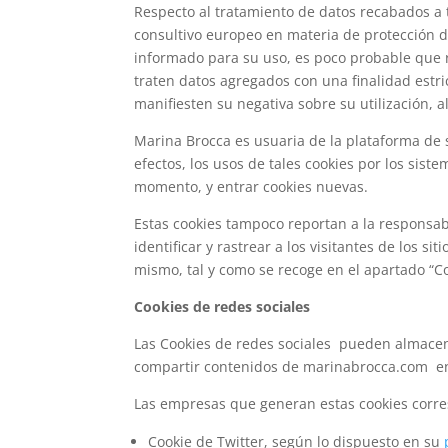
Respecto al tratamiento de datos recabados a t
consultivo europeo en materia de protección 
informado para su uso, es poco probable que r
traten datos agregados con una finalidad estric
manifiesten su negativa sobre su utilización, a
Marina Brocca es usuaria de la plataforma de 
efectos, los usos de tales cookies por los sis
momento, y entrar cookies nuevas.
Estas cookies tampoco reportan a la responsabl
identificar y rastrear a los visitantes de los 
mismo, tal y como se recoge en el apartado “C
Cookies de redes sociales
Las Cookies de redes sociales pueden almace
compartir contenidos de marinabrocca.com en
Las empresas que generan estas cookies corres
Cookie de Twitter, según lo dispuesto en su