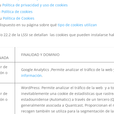
su
Política de privacidad y uso de cookies
u
Política de cookies
su
Política de Cookies
dispuesto en su página sobre qué
tipo de cookies utilizan
lo 22.2 de la LSSI se detallan las cookies que pueden instalarse 
FINALIDAD Y DOMINIO
NADA
ir de
Google Analytics ,Permite analizar el tráfico de la we
ión o
información
.
WordPress: Permite analizar el tráfico de la web y a to
ir de
inevitablemente una cookie de estadísticas que rastr
ión o
estadounidense (Automaticc) a través de un tercero (Q
generalmente asociada a Quantcast, Proporcionan el ra
recogen también se utiliza para la segmentación de la