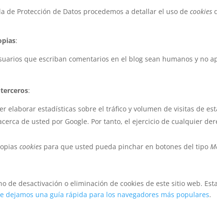
ola de Protección de Datos procedemos a detallar el uso de
cookies
q
opias
:
usuarios que escriban comentarios en el blog sean humanos y no a
 terceros
:
 elaborar estadísticas sobre el tráfico y volumen de visitas de esta
cerca de usted por Google. Por tanto, el ejercicio de cualquier de
propias
cookies
para que usted pueda pinchar en botones del tipo
M
 de desactivación o eliminación de cookies de este sitio web. Esta
le dejamos una guía rápida para los navegadores más populares
.