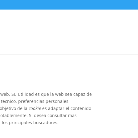
web. Su utilidad es que la web sea capaz de
técnico, preferencias personales,
 objetivo de la
cookie
es adaptar el contenido
notablemente. Si desea consultar más
n los principales buscadores.