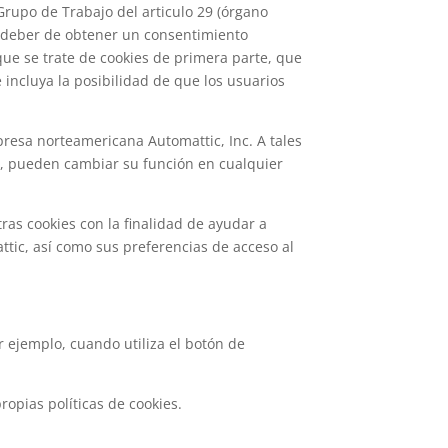
Grupo de Trabajo del articulo 29 (órgano
l deber de obtener un consentimiento
ue se trate de cookies de primera parte, que
 incluya la posibilidad de que los usuarios
resa norteamericana Automattic, Inc. A tales
eb, pueden cambiar su función en cualquier
ras cookies con la finalidad de ayudar a
attic, así como sus preferencias de acceso al
ejemplo, cuando utiliza el botón de
opias políticas de cookies.