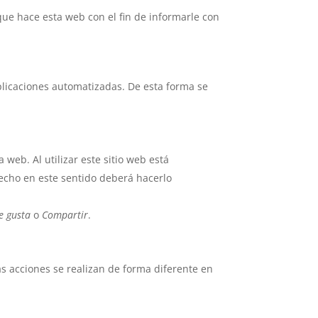
ue hace esta web con el fin de informarle con
plicaciones automatizadas. De esta forma se
 web. Al utilizar este sitio web está
recho en este sentido deberá hacerlo
e gusta
o
Compartir
.
s acciones se realizan de forma diferente en