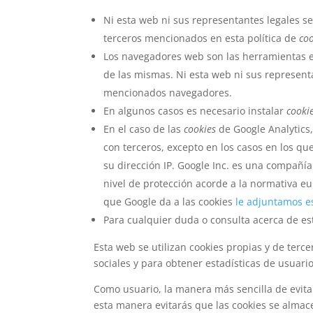
Ni esta web ni sus representantes legales se
terceros mencionados en esta política de
co
Los navegadores web son las herramientas 
de las mismas. Ni esta web ni sus represent
mencionados navegadores.
En algunos casos es necesario instalar
cooki
En el caso de las
cookies
de Google Analytics
con terceros, excepto en los casos en los qu
su dirección IP. Google Inc. es una compañí
nivel de protección acorde a la normativa e
que Google da a las cookies
le adjuntamos es
Para cualquier duda o consulta acerca de es
Esta web se utilizan cookies propias y de ter
sociales y para obtener estadísticas de usuario
Como usuario, la manera más sencilla de evita
esta manera evitarás que las cookies se almac